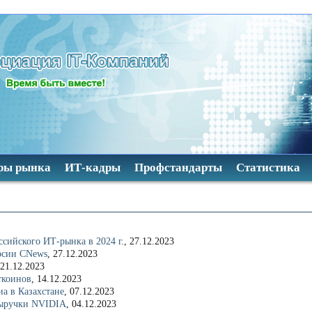
ры рынка
ИТ-кадры
Профстандарты
Статистика
ссийского ИТ-рынка в 2024 г
., 27.12.2023
ерсии CNews
, 27.12.2023
21.12.2023
ткоинов
, 14.12.2023
а в Казахстане
, 07.12.2023
выручки NVIDIA
, 04.12.2023