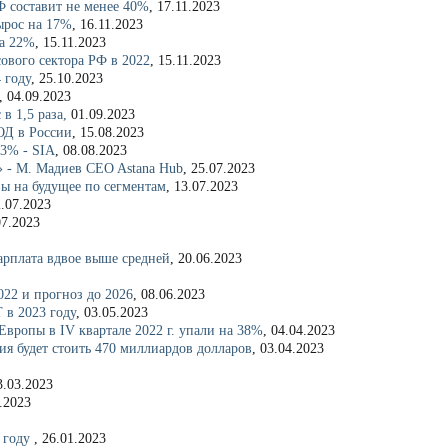
Ф составит не менее 40%
, 17.11.2023
ырос на 17%
, 16.11.2023
на 22%
, 15.11.2023
ового сектора РФ в 2022
, 15.11.2023
 году
, 25.10.2023
, 04.09.2023
в 1,5 раза,
01.09.2023
ОД в России
, 15.08.2023
,3% - SIA
, 08.08.2023
 - М. Мадиев CEO Astana Hub
, 25.07.2023
ы на будущее по сегментам
, 13.07.2023
.07.2023
07.2023
зарплата вдвое выше средней
, 20.06.2023
022 и прогноз до 2026
, 08.06.2023
 в 2023 году
, 03.05.2023
 Европы
в IV квартале 2022 г. упали на 38%
, 04.04.2023
ия будет стоить 470 миллиардов долларов
, 03.04.2023
3.03.2023
.2023
 году
, 26.01.2023