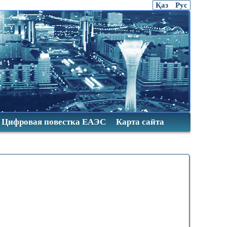
Қаз
Рус
Цифровая повестка ЕАЭС
Карта сайта