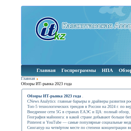
Главная
Госпрограммы
НПА
Обзо
Главная
Обзоры ИТ-рынка 2023 года
Обзоры ИТ-рынка 2023 года
.
CNews Analytics: главные барьеры и драйверы развития ро
Топ-5 технологических трендов в России на 2024 г. по в
Внедрение сети 5G в странах ЕАЭС и ЦА: полный обзор,
География майнинга: в какой стране добывают больше би
Pinterest и YouTube — самые популярные социальные меди
Сингапур на четвёртом месте по степени концентрации 