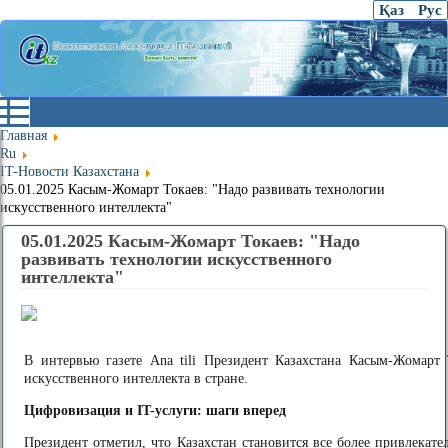
Қаз
Рус
Главная
Ru
IT-Новости Казахстана
05.01.2025 Касым-Жомарт Токаев: "Надо развивать технологии
искусственного интеллекта"
05.01.2025 Касым-Жомарт Токаев: "Надо
развивать технологии искусственного
интеллекта"
В интервью газете Ana tili Президент Казахстана Касым-Жомарт
искусственного интеллекта в стране.
Цифровизация и IT-услуги: шаги вперед
Президент отметил, что Казахстан становится все более привлекат