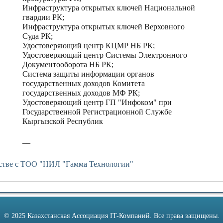
Инфраструктура открытых ключей Национальной
гвардии РК;
Инфраструктура открытых ключей Верховного
Суда РК;
Удостоверяющий центр КЦМР НБ РК;
Удостоверяющий центр Системы Электронного
Документооборота НБ РК;
Система защиты информации органов
государственных доходов Комитета
государственных доходов МФ РК;
Удостоверяющий центр ГП "Инфоком" при
Государственной Регистрационной Службе
Кыргызской Республик
__
стве с ТОО "НИЛ "Гамма Технологии"
© 2025 Казахстанская Ассоциация IT-Компаний. Все права защищены.