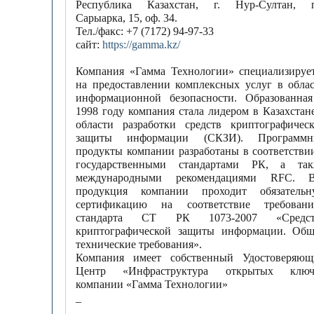
Республика Казахстан, г. Нур-Султан, п
Сарыарка, 15, оф. 34.
Тел./факс: +7 (7172) 94-97-33
сайт:
https://gamma.kz/
Компания «Гамма Технологии» специализируе
на предоставлении комплексных услуг в обла
информационной безопасности. Образованна
1998 году компания стала лидером в Казахстан
области разработки средств криптографичес
защиты информации (СКЗИ). Программн
продукты компании разработаны в соответстви
государственными стандартами РК, а так
международными рекомендациями RFC. В
продукция компании проходит обязательн
сертификацию на соответствие требовани
стандарта СТ РК 1073-2007 «Средст
криптографической защиты информации. Об
технические требования».
Компания имеет собственный Удостоверяющ
Центр «Инфраструктура открытых ключ
компании «Гамма Технологии»
_