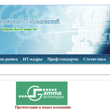
ры рынка
ИТ-кадры
Профстандарты
Статистика
Р
Презентации и видео компании