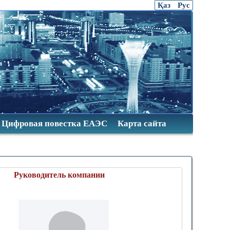
Қаз
Рус
Цифровая повестка ЕАЭС
Карта сайта
уководитель компании