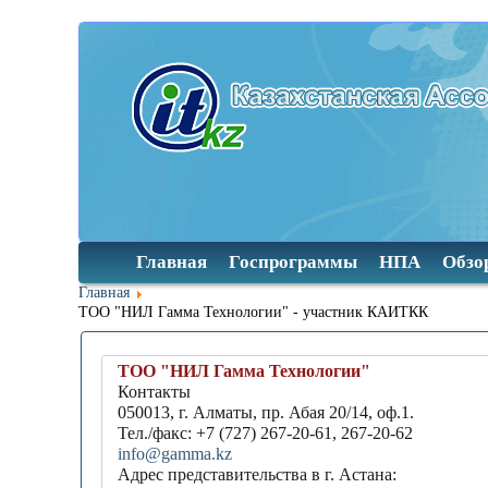
Главная
Госпрограммы
НПА
Обзо
Главная
ТОО "НИЛ Гамма Технологии" - участник КАИТКК
ТОО "НИЛ Гамма Технологии"
Контакты
050013, г. Алматы, пр. Абая 20/14, оф.1.
Тел./факс: +7 (727) 267-20-61, 267-20-62
info@gamma.kz
Адрес представительства в г. Астана: