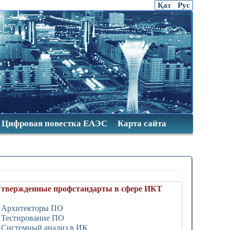
Қаз
Рус
Цифровая повестка ЕАЭС
Карта сайта
твержденные профстандарты в сфере ИКТ
 Архитекторы ПО
 Тестирование ПО
 Системный анализ в ИК