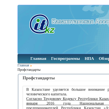
Главная
Госпрограммы
НПА
Обзо
Главная
Профстандарты
Профстандарты
В Казахстане уделяется большое внимание 
человеческого капитала.
Согласно Трудовому Кодексу Республики Казахс
января 2016 года Национальная 
предпринимателей Республики Казахстан «А