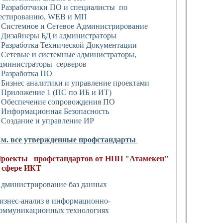
 Разработчики ПО и специалисты по
естированию, WEB и МП
 Системное и Сетевое Администрирование
 Дизайнеры БД и администраторы
 Разработка Технической Документации
 Сетевые и системные администраторы,
дминистраторы серверов
 Разработка ПО
 Бизнес аналитики и управление проектами
 Приложение 1 (ПС по ИБ и ИТ)
 Обеспечение сопровождения ПО
 Информационная Безопасность
 Создание и управление ИР
м. все утвержденные профстандарты
роекты профстандартов от НПП "Атамекен"
 сфере ИКТ
дминистрирование баз данных
изнес-анализ в информационно-
оммуникационных технологиях