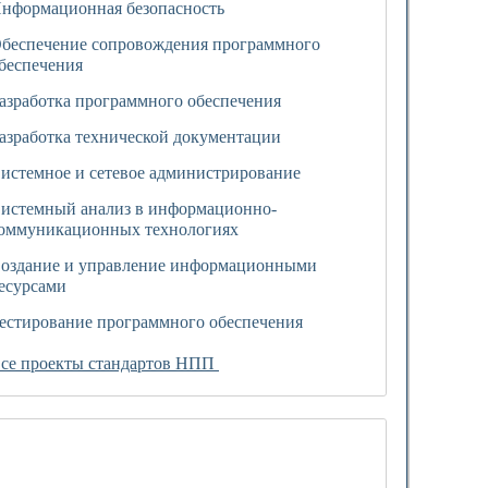
нформационная безопасность
беспечение сопровождения программного
беспечения
азработка программного обеспечения
азработка технической документации
истемное и сетевое администрирование
истемный анализ в информационно-
оммуникационных технологиях
оздание и управление информационными
есурсами
естирование программного обеспечения
се проекты стандартов НПП