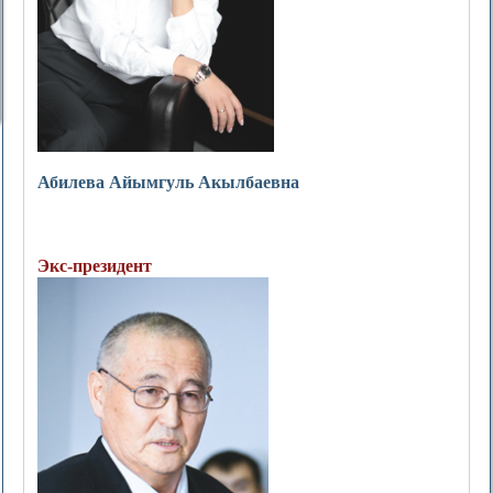
Абилева Айымгуль Акылбаевна
Экс-президент